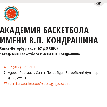
Пере
АКАДЕМИЯ БАСКЕТБОЛА
ИМЕНИ В.П. КОНДРАШИНА
Санкт-Петербургское ГБУ ДО СШОР 

"Академия баскетбола имени В.П. Кондрашина"
+7 (812) 679-71-19
Адрес
,
Россия
,
г. Санкт-Петербург
,
Загребский бульвар
д. 30, стр. 1
secretary.basketcop@sport.gugov.spb.ru