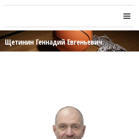
Щетинин Геннадий Евгеньевич