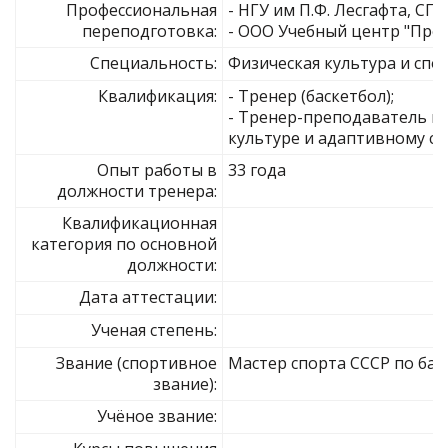
Профессиональная
- НГУ им П.Ф. Лесгафта, СПБ
переподготовка:
- ООО Учебный центр "Про
Специальность:
Физическая культура и спо
Квалификация:
- Тренер (баскетбол);
- Тренер-преподаватель п
культуре и адаптивному сп
Опыт работы в
33 года
должности тренера:
Квалификационная
категория по основной
должности:
Дата аттестации:
Ученая степень:
Звание (спортивное
Мастер спорта СССР по бас
звание):
Учёное звание: