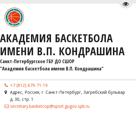
Пере
АКАДЕМИЯ БАСКЕТБОЛА
ИМЕНИ В.П. КОНДРАШИНА
Санкт-Петербургское ГБУ ДО СШОР 

"Академия баскетбола имени В.П. Кондрашина"
+7 (812) 679-71-19
Адрес
,
Россия
,
г. Санкт-Петербург
,
Загребский бульвар
д. 30, стр. 1
secretary.basketcop@sport.gugov.spb.ru