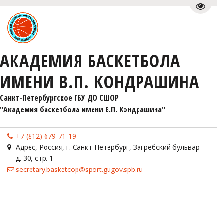
Пере
АКАДЕМИЯ БАСКЕТБОЛА
ИМЕНИ В.П. КОНДРАШИНА
Санкт-Петербургское ГБУ ДО СШОР 

"Академия баскетбола имени В.П. Кондрашина"
+7 (812) 679-71-19
Адрес
,
Россия
,
г. Санкт-Петербург
,
Загребский бульвар
д. 30, стр. 1
secretary.basketcop@sport.gugov.spb.ru