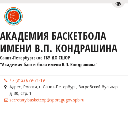
Пере
АКАДЕМИЯ БАСКЕТБОЛА
ИМЕНИ В.П. КОНДРАШИНА
Санкт-Петербургское ГБУ ДО СШОР 

"Академия баскетбола имени В.П. Кондрашина"
+7 (812) 679-71-19
Адрес
,
Россия
,
г. Санкт-Петербург
,
Загребский бульвар
д. 30, стр. 1
secretary.basketcop@sport.gugov.spb.ru