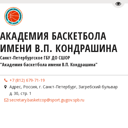
Пере
АКАДЕМИЯ БАСКЕТБОЛА
ИМЕНИ В.П. КОНДРАШИНА
Санкт-Петербургское ГБУ ДО СШОР 

"Академия баскетбола имени В.П. Кондрашина"
+7 (812) 679-71-19
Адрес
,
Россия
,
г. Санкт-Петербург
,
Загребский бульвар
д. 30, стр. 1
secretary.basketcop@sport.gugov.spb.ru