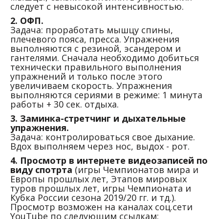
следует с невысокой интенсивностью.
2. ОФП.
Задача: проработать мышцу спины,
плечевого пояса, пресса. Упражнения
выполняются с резиной, эсандером и
гантелями. Сначала необходимо добиться
технически правильного выполнения
упражнений и только после этого
увеличиваем скорость. Упражнения
выполняются сериями в режиме: 1 минута
работы + 30 сек. отдыха.
3. Заминка-стретчинг и дыхательные
упражнения.
Задача: контролироваться свое дыхание.
Вдох выполняем через нос, выдох - рот.
4. Просмотр в интернете видеозаписей по
виду спотрта
(игры Чемпионатов мира и
Европы прошлых лет, Этапов мировых
туров прошлых лет, игры Чемпионата и
Кубка России сезона 2019/20 гг. и тд.).
Просмотр возможен на каналах соц.сети
YouTube по следующим ссылкам: