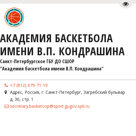
Пере
АКАДЕМИЯ БАСКЕТБОЛА
ИМЕНИ В.П. КОНДРАШИНА
Санкт-Петербургское ГБУ ДО СШОР 

"Академия баскетбола имени В.П. Кондрашина"
+7 (812) 679-71-19
Адрес
,
Россия
,
г. Санкт-Петербург
,
Загребский бульвар
д. 30, стр. 1
secretary.basketcop@sport.gugov.spb.ru