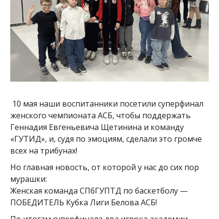
10 мая наши воспитанники посетили суперфинал
женского чемпионата АСБ, чтобы поддержать
Геннадия Евгеньевича Щетинина и команду
«ГУТИД», и, судя по эмоциям, сделали это громче
всех на трибунах!
Но главная новость, от которой у нас до сих пор
мурашки:
Женская команда СПбГУПТД по баскетболу —
ПОБЕДИТЕЛЬ Кубка Лиги Белова АСБ!
По итогам суперфинала два игрока академии,