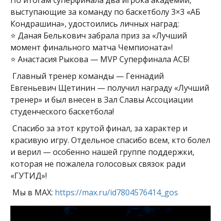
выступающие за команду по баскетболу 3×3 «АБ
Кондрашина», удостоились личных наград:
⭐ Даная Белькович забрала приз за «Лучший
момент финального матча Чемпионата»!
⭐ Анастасия Рыкова — MVP Суперфинала АСБ!
Главный тренер команды — Геннадий
Евгеньевич Щетинин — получил награду «Лучший
тренер» и был внесен в Зал Славы Ассоциации
студенческого баскетбола!
Спасибо за этот крутой финал, за характер и
красивую игру. Отдельное спасибо всем, кто болел
и верил — особенно нашей группе поддержки,
которая не пожалела голосовых связок ради
«ГУТИД»!
Мы в МАХ:
https://max.ru/id7804576414_gos