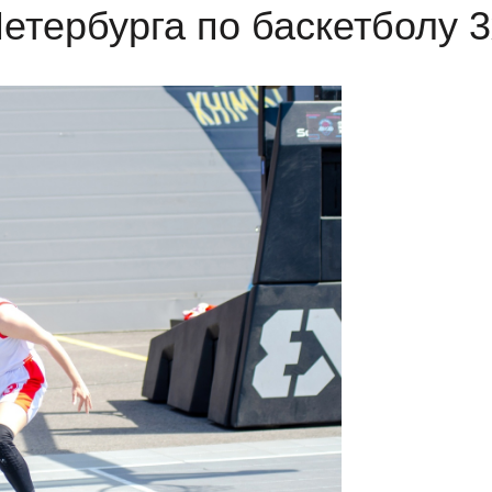
тербурга по баскетболу 3х