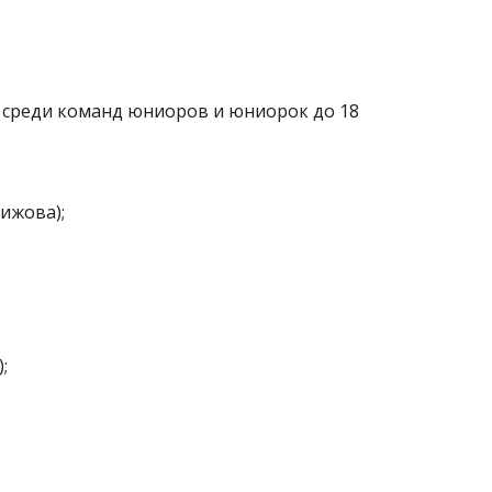
3 среди команд юниоров и юниорок до 18
ижова);
;