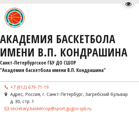
Пере
АКАДЕМИЯ БАСКЕТБОЛА
ИМЕНИ В.П. КОНДРАШИНА
Санкт-Петербургское ГБУ ДО СШОР 

"Академия баскетбола имени В.П. Кондрашина"
+7 (812) 679-71-19
Адрес
,
Россия
,
г. Санкт-Петербург
,
Загребский бульвар
д. 30, стр. 1
secretary.basketcop@sport.gugov.spb.ru