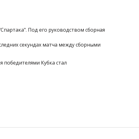
Спартака". Под его руководством сборная
оследних секундах матча между сборными
ия победителями Кубка стал