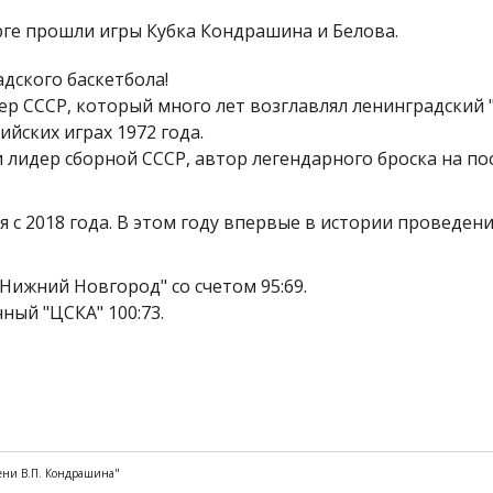
ге прошли игры Кубка Кондрашина и Белова.
адского баскетбола!
р СССР, который много лет возглавлял ленинградский "
йских играх 1972 года.
и лидер сборной СССР, автор легендарного броска на п
 с 2018 года. В этом году впервые в истории проведен
Нижний Новгород" со счетом 95:69.
ный "ЦСКА" 100:73.
мени В.П. Кондрашина"