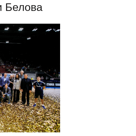
и Белова