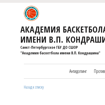
АКАДЕМИЯ БАСКЕТБОЛ
ИМЕНИ В.П. КОНДРАШ
Санкт-Петербургское ГБУ ДО СШОР 

"Академия баскетбола имени В.П. Кондрашина"
Антидопинг
Против
Назад к списку