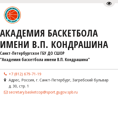
Пере
АКАДЕМИЯ БАСКЕТБОЛА
ИМЕНИ В.П. КОНДРАШИНА
Санкт-Петербургское ГБУ ДО СШОР 

"Академия баскетбола имени В.П. Кондрашина"
+7 (812) 679-71-19
Адрес
,
Россия
,
г. Санкт-Петербург
,
Загребский бульвар
д. 30, стр. 1
secretary.basketcop@sport.gugov.spb.ru