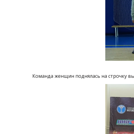
Команда женщин поднялась на строчку в