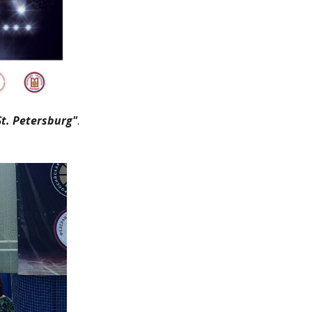
. Petersburg"
.