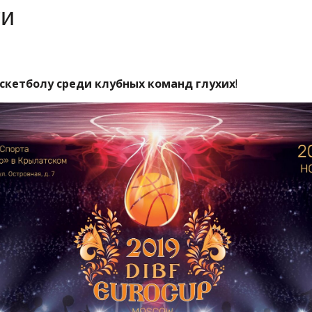
ги
аскетболу среди клубных команд глухих
!