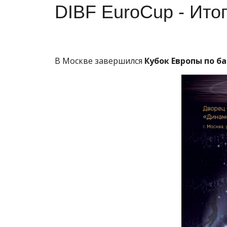
DIBF EuroCup - Ито
В Москве завершился
Кубок Европы по б