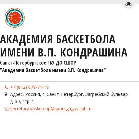
Пере
АКАДЕМИЯ БАСКЕТБОЛА
ИМЕНИ В.П. КОНДРАШИНА
Санкт-Петербургское ГБУ ДО СШОР 

"Академия баскетбола имени В.П. Кондрашина"
+7 (812) 679-71-19
Адрес
,
Россия
,
г. Санкт-Петербург
,
Загребский бульвар
д. 30, стр. 1
secretary.basketcop@sport.gugov.spb.ru