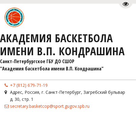
Пере
АКАДЕМИЯ БАСКЕТБОЛА
ИМЕНИ В.П. КОНДРАШИНА
Санкт-Петербургское ГБУ ДО СШОР 

"Академия баскетбола имени В.П. Кондрашина"
+7 (812) 679-71-19
Адрес
,
Россия
,
г. Санкт-Петербург
,
Загребский бульвар
д. 30, стр. 1
secretary.basketcop@sport.gugov.spb.ru