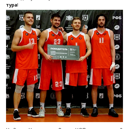
тура
!