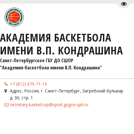
Пере
АКАДЕМИЯ БАСКЕТБОЛА
ИМЕНИ В.П. КОНДРАШИНА
Санкт-Петербургское ГБУ ДО СШОР 

"Академия баскетбола имени В.П. Кондрашина"
+7 (812) 679-71-19
Адрес
,
Россия
,
г. Санкт-Петербург
,
Загребский бульвар
д. 30, стр. 1
secretary.basketcop@sport.gugov.spb.ru