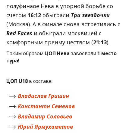
полуфинаое Нева в упорной борьбе со
счетом
16:12
обыграли
Три звездочки
(Москва). А в финале снова встретились с
Red Faces
и обыграли москвичей с
комфортным преимуществом (
21:13
).
Таким образом
ЦОП Нева
завоевали
1 место
тура
!
ЦОП U18
в составе:
Владислав Гришин
Константн Семенов
Владимир Соловьев
Юрий Ярмухаметов