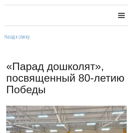
Назад к списку
«Парад дошколят»,
посвященный 80-летию
Победы