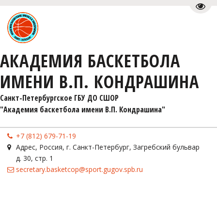
Пере
АКАДЕМИЯ БАСКЕТБОЛА
ИМЕНИ В.П. КОНДРАШИНА
Санкт-Петербургское ГБУ ДО СШОР 

"Академия баскетбола имени В.П. Кондрашина"
+7 (812) 679-71-19
Адрес
,
Россия
,
г. Санкт-Петербург
,
Загребский бульвар
д. 30, стр. 1
secretary.basketcop@sport.gugov.spb.ru