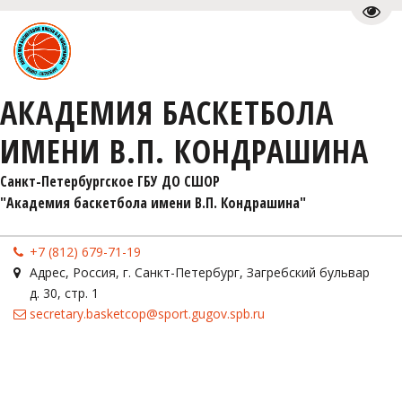
Пере
АКАДЕМИЯ БАСКЕТБОЛА
ИМЕНИ В.П. КОНДРАШИНА
Санкт-Петербургское ГБУ ДО СШОР 

"Академия баскетбола имени В.П. Кондрашина"
+7 (812) 679-71-19
Адрес
,
Россия
,
г. Санкт-Петербург
,
Загребский бульвар
д. 30, стр. 1
secretary.basketcop@sport.gugov.spb.ru