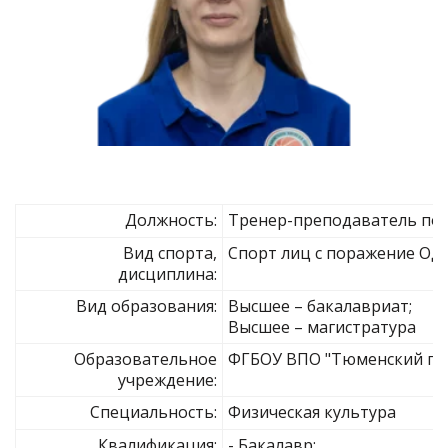
Должность:
Тренер-преподаватель по 
Вид спорта,
Спорт лиц с поражение ОДА
дисциплина:
Вид образования:
Высшее – бакалавриат;
Высшее – магистратура
Образовательное
ФГБОУ ВПО "Тюменский гос
учреждение:
Специальность:
Физическая культура
Квалификация:
- Бакалавр;