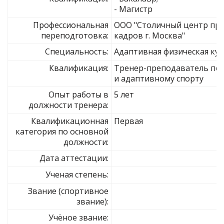
- Магистр
Профессиональная
ООО "Столичный центр пр
переподготовка:
кадров г. Москва"
Специальность:
Адаптивная физическая ку
Квалификация:
Тренер-преподаватель по 
и адаптивному спорту
Опыт работы в
5 лет
должности тренера:
Квалификационная
Первая
категория по основной
должности:
Дата аттестации:
Ученая степень:
Звание (спортивное
звание):
Учёное звание: