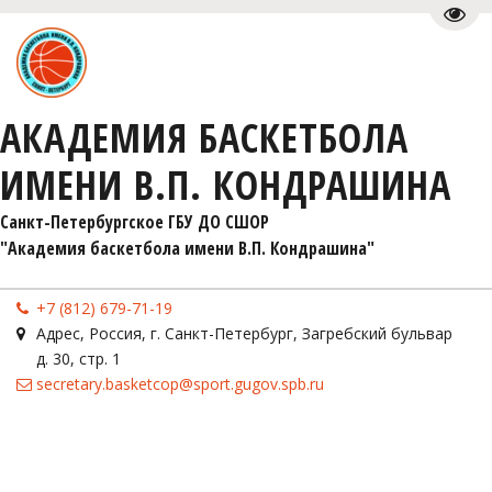
Пере
АКАДЕМИЯ БАСКЕТБОЛА
ИМЕНИ В.П. КОНДРАШИНА
Санкт-Петербургское ГБУ ДО СШОР 

"Академия баскетбола имени В.П. Кондрашина"
+7 (812) 679-71-19
Адрес
,
Россия
,
г. Санкт-Петербург
,
Загребский бульвар
д. 30, стр. 1
secretary.basketcop@sport.gugov.spb.ru