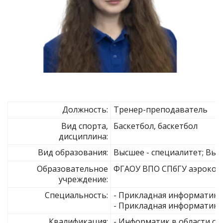
Должность:
Тренер-преподаватель
Вид спорта,
Баскетбол, баскетбол
дисциплина:
Вид образования:
Высшее - специалитет; Выс
Образовательное
ФГАОУ ВПО СПбГУ аэрокос
учреждение:
Специальность:
- Прикладная информатика 
- Прикладная информатика
Квалификация:
- Информатик в области со