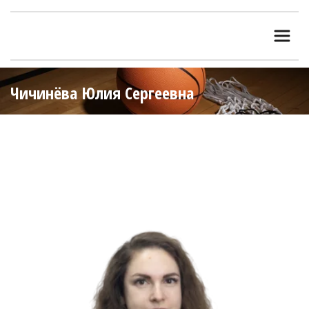
Чичинёва Юлия Сергеевна