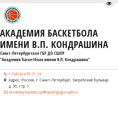
Пере
АКАДЕМИЯ БАСКЕТБОЛА
ИМЕНИ В.П. КОНДРАШИНА
Санкт-Петербургское ГБУ ДО СШОР 

"Академия баскетбола имени В.П. Кондрашина"
+7 (812) 679-71-19
Адрес
,
Россия
,
г. Санкт-Петербург
,
Загребский бульвар
д. 30, стр. 1
secretary.basketcop@sport.gugov.spb.ru