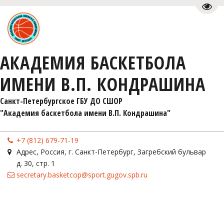
Пере
АКАДЕМИЯ БАСКЕТБОЛА
ИМЕНИ В.П. КОНДРАШИНА
Санкт-Петербургское ГБУ ДО СШОР 

"Академия баскетбола имени В.П. Кондрашина"
+7 (812) 679-71-19
Адрес
,
Россия
,
г. Санкт-Петербург
,
Загребский бульвар
д. 30, стр. 1
secretary.basketcop@sport.gugov.spb.ru