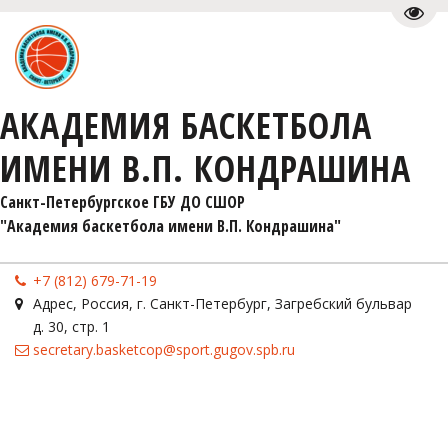
Пере
АКАДЕМИЯ БАСКЕТБОЛА
ИМЕНИ В.П. КОНДРАШИНА
Санкт-Петербургское ГБУ ДО СШОР 

"Академия баскетбола имени В.П. Кондрашина"
+7 (812) 679-71-19
Адрес
,
Россия
,
г. Санкт-Петербург
,
Загребский бульвар
д. 30, стр. 1
secretary.basketcop@sport.gugov.spb.ru